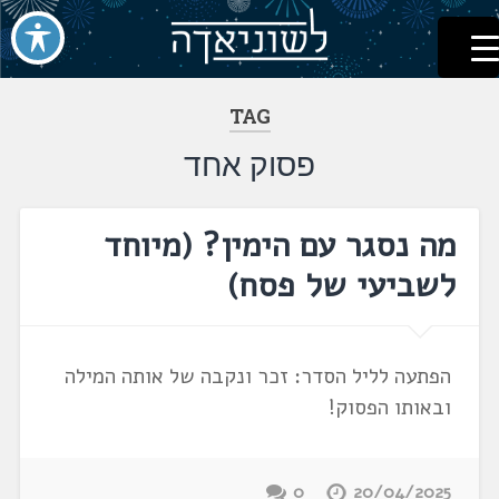
לשוניאדה
עברית. לשון. שפה
דלג
לתוכן
TAG
פסוק אחד
מה נסגר עם הימין? (מיוחד
לשביעי של פסח)
הפתעה לליל הסדר: זכר ונקבה של אותה המילה
ובאותו הפסוק!
0
20/04/2025