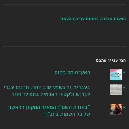
הצעות עבודה בתחום עריכת הלשון
הכי עניין אתכם
האקדח מת מחום
בעברית זה נשמע טוב יותר: תרגום עברי
לקדיש ולקטעי הארמית בתפילה ועוד
"בעזרת השם": המאגר המקוון הראשון
של כל השמות בתנ"ך!