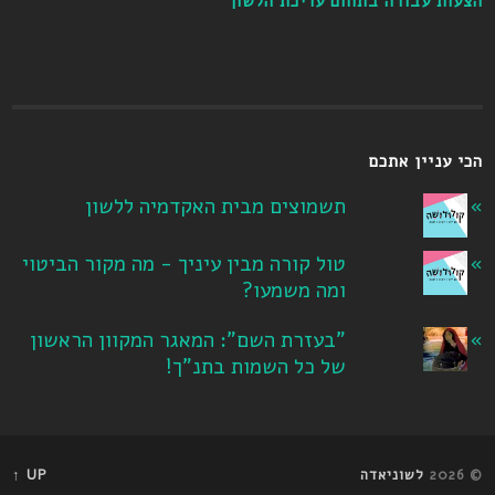
הצעות עבודה בתחום עריכת הלשון
הכי עניין אתכם
תשמוצים מבית האקדמיה ללשון
טול קורה מבין עיניך - מה מקור הביטוי
ומה משמעו?
"בעזרת השם": המאגר המקוון הראשון
של כל השמות בתנ"ך!
© 2026
לשוניאדה
UP ↑