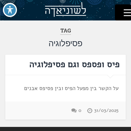
לשוניאדה
עברית. לשון. שפה
דלג
לתוכן
TAG
פסיפלוגיה
פיס ופספס וגם פסיפלוגיה
על הקשר בין מפעל הפיס ובין פסיפס אבנים
0
31/03/2025