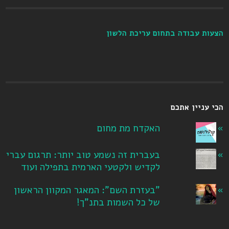
הצעות עבודה בתחום עריכת הלשון
הכי עניין אתכם
האקדח מת מחום
בעברית זה נשמע טוב יותר: תרגום עברי
לקדיש ולקטעי הארמית בתפילה ועוד
"בעזרת השם": המאגר המקוון הראשון
של כל השמות בתנ"ך!