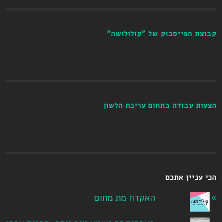
קבוצת הפייסבוק של "קולולושה"
הצעות עבודה בתחום עריכת הלשון
הכי עניין אתכם
האקדח מת מחום