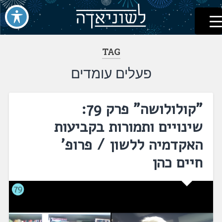
לשוניאדה
עברית. לשון. שפה
דלג
לתוכן
TAG
פעלים עומדים
"קולולושה" פרק 79:
שינויים ותמורות בקביעות
האקדמיה ללשון / פרופ'
חיים כהן