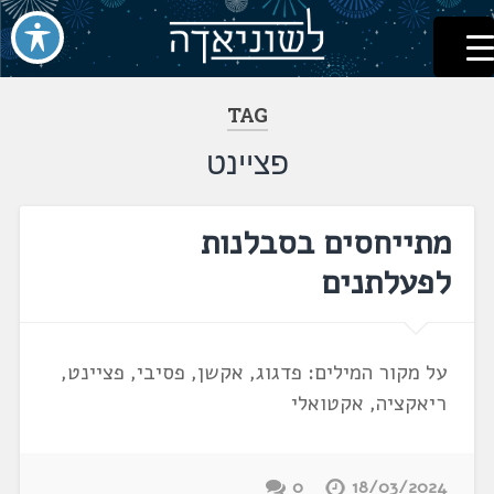
לשוניאדה
עברית. לשון. שפה
דלג
לתוכן
TAG
פציינט
מתייחסים בסבלנות
לפעלתנים
על מקור המילים: פדגוג, אקשן, פסיבי, פציינט,
ריאקציה, אקטואלי
0
18/03/2024