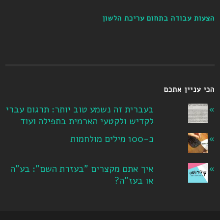
הצעות עבודה בתחום עריכת הלשון
הכי עניין אתכם
בעברית זה נשמע טוב יותר: תרגום עברי
לקדיש ולקטעי הארמית בתפילה ועוד
כ-100 מילים מולחמות
איך אתם מקצרים "בעזרת השם": בע"ה
או בעז"ה?