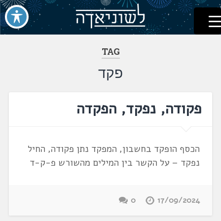
לשוניאדה
עברית. לשון. שפה
דלג
לתוכן
TAG
פקד
פקודה, נפקד, הפקדה
הכסף הופקד בחשבון, המפקד נתן פקודה, החיל
נפקד – על הקשר בין המילים מהשורש פ-ק-ד
0
17/09/2024