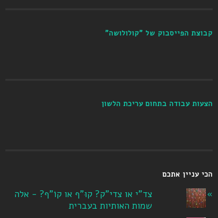
קבוצת הפייסבוק של "קולולושה"
הצעות עבודה בתחום עריכת הלשון
הכי עניין אתכם
צד"י או צדי"ק? קוּ"ף או קוֹ"ף? - אלה
שמות האותיות בעברית