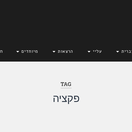
ברית
עליי
הרצאות
מיוחדים
חד
TAG
פקציה