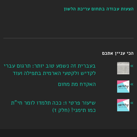
הצעות עבודה בתחום עריכת הלשון
הכי עניין אתכם
בעברית זה נשמע טוב יותר: תרגום עברי
לקדיש ולקטעי הארמית בתפילה ועוד
האקדח מת מחום
שיעור פרטי 1: ככה תלמדו לומר חי"ת
כמו תימני! ‏(חלק ז‏)