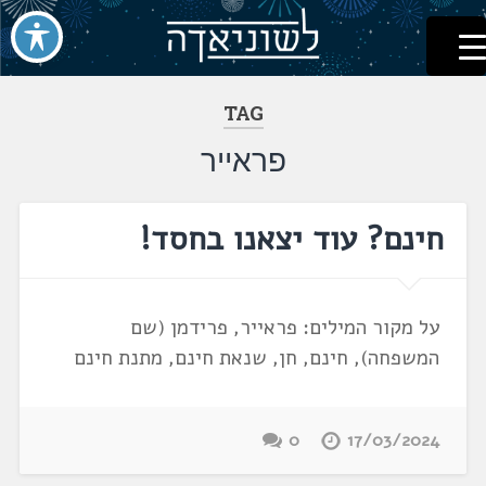
לשוניאדה
עברית. לשון. שפה
דלג
לתוכן
TAG
פראייר
חינם? עוד יצאנו בחסד!
על מקור המילים: פראייר, פרידמן (שם
המשפחה), חינם, חן, שנאת חינם, מתנת חינם
0
17/03/2024