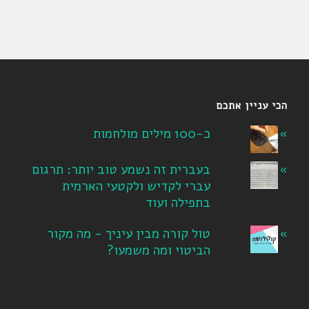
הכי עניין אתכם
כ-100 מילים מולחמות
בעברית זה נשמע טוב יותר: תרגום
עברי לקדיש ולקטעי הארמית
בתפילה ועוד
טול קורה מבין עיניך - מה מקור
הביטוי ומה משמעו?