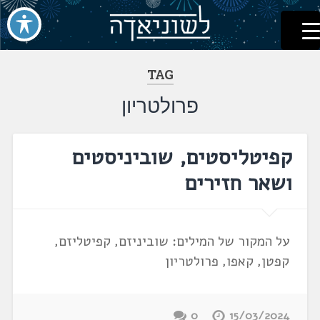
לשוניאדה
עברית. לשון. שפה
דלג
לתוכן
TAG
פרולטריון
קפיטליסטים, שוביניסטים
ושאר חזירים
על המקור של המילים: שוביניזם, קפיטליזם,
קפטן, קאפו, פרולטריון
0
15/03/2024