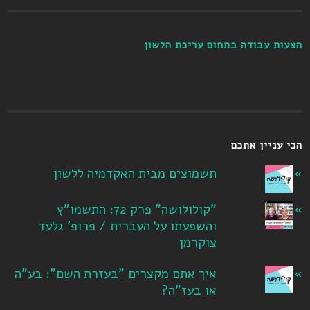
הצעות עבודה בתחום עריכת הלשון
הכי עניין אתכם
תשמוצים מבית האקדמיה ללשון
"קולולושה" פרק 72: התשמו"ץ
והשפעתו על העברית / פרופ' גלעד
צוקרמן
איך אתם מקצרים "בעזרת השם": בע"ה
או בעז"ה?