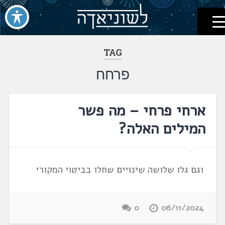
לשוניאדה
עברית. לשון. שפה
דלג
לתוכן
TAG
פרחח
ארחי פרחי – מה פשר
המילים האלה?
וגם גלו שלושה שינויים שחלו בביטוי המקורי
0
06/11/2024