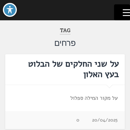
לשוניאדה
עברית. לשון. שפה
דלג
לתוכן
TAG
פרחים
על שני החלקים של הבלוט
בעץ האלון
על מקור המילה ספלול
0
20/04/2025