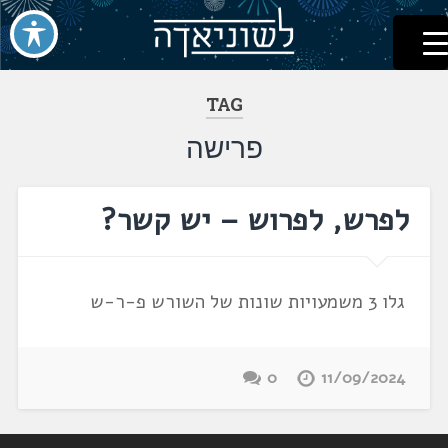
לשוניאדה
עברית. לשון. שפה
דלג
לתוכן
TAG
פרישה
לפרש, לפרוש – יש קשר?
גלו 3 משמעויות שונות של השורש פ-ר-ש
0
11/09/2024