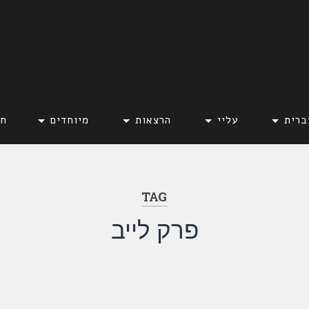
ברית
עליי
הרצאות
מיוחדים
חד
TAG
פרק לייב