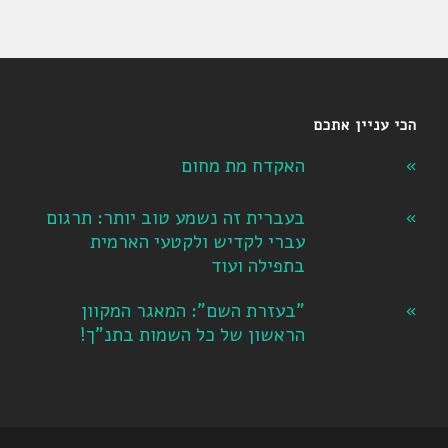
הכי עניין אתכם
האקדח מת מחום
בעברית זה נשמע טוב יותר: תרגום
עברי לקדיש ולקטעי הארמית
בתפילה ועוד
"בעזרת השם": המאגר המקוון
הראשון של כל השמות בתנ"ך!