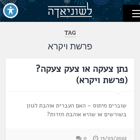
לשוניאדה
עברית. לשון. שפה
דלג
לתוכן
TAG
פרשת ויקרא
נתן צעקה או צעק צעקה?
(פרשת ויקרא)
שוברים מיתוס – האם העברית אוהבת לגוון
בשורשים או שהיא אוהבת חזרות?
0
13/03/2022