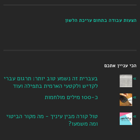
הצעות עבודה בתחום עריכת הלשון
הכי עניין אתכם
בעברית זה נשמע טוב יותר: תרגום עברי
לקדיש ולקטעי הארמית בתפילה ועוד
כ-100 מילים מולחמות
טול קורה מבין עיניך - מה מקור הביטוי
ומה משמעו?