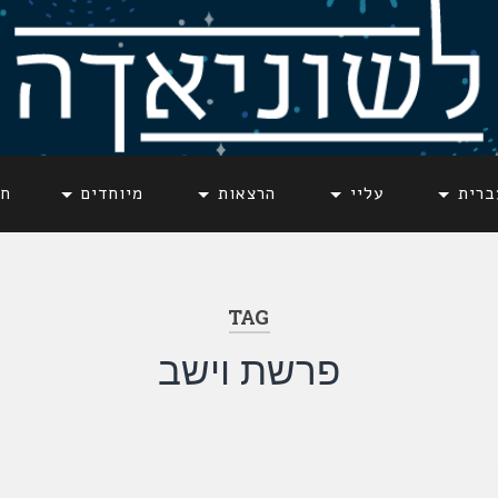
ברית
עליי
הרצאות
מיוחדים
חד
TAG
פרשת וישב