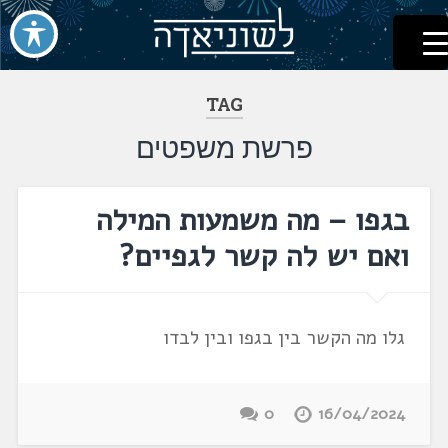
לשוניאדה
עברית. לשון. שפה
דלג
לתוכן
TAG
פרשת משפטים
בגפו – מה משמעות המילה
ואם יש לה קשר לגפיים?
גלו מה הקשר בין בגפו ובין לבדו
0
16/04/2024