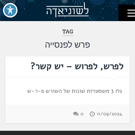
לשוניאדה
עברית. לשון. שפה
דלג
לתוכן
TAG
פרש לפנסייה
לפרש, לפרוש – יש קשר?
גלו 3 משמעויות שונות של השורש פ-ר-ש
0
11/09/2024