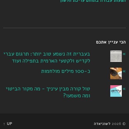
הצעות עבודה בתחום עריכת הלשון
הכי עניין אתכם
בעברית זה נשמע טוב יותר: תרגום עברי
לקדיש ולקטעי הארמית בתפילה ועוד
כ-100 מילים מולחמות
טול קורה מבין עיניך - מה מקור הביטוי
ומה משמעו?
© 2026
לשוניאדה
UP ↑