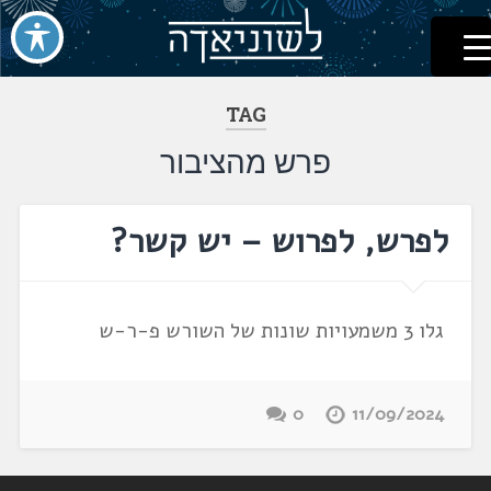
לשוניאדה
עברית. לשון. שפה
דלג
לתוכן
TAG
פרש מהציבור
לפרש, לפרוש – יש קשר?
גלו 3 משמעויות שונות של השורש פ-ר-ש
0
11/09/2024