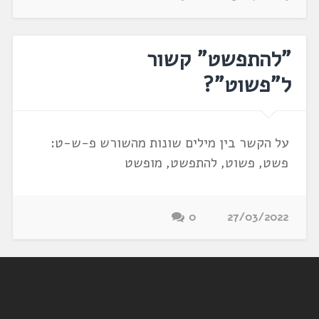
"להתפשט" קשור
ל"פשוט"?
על הקשר בין מילים שונות מהשורש פ-ש-ט:
פשט, פשוט, להתפשט, מופשט
0
27/03/2022