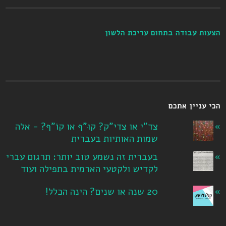
הצעות עבודה בתחום עריכת הלשון
הכי עניין אתכם
צד"י או צדי"ק? קוּ"ף או קוֹ"ף? - אלה
שמות האותיות בעברית
בעברית זה נשמע טוב יותר: תרגום עברי
לקדיש ולקטעי הארמית בתפילה ועוד
20 שנה או שנים? הינה הכלל!