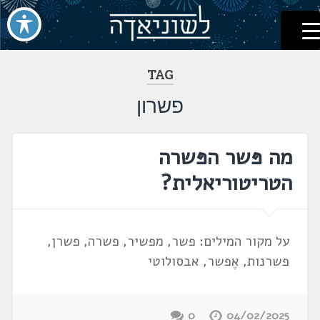
לשוניאדה
עברית. לשון. שפה
דלג
לתוכן
TAG
פשרון
מה פּשר הפּשרה
הטריטוריאלית?
על מקור המילים: פשר, מפשיר, פשרה, פשרן,
פשרנות, אֶפשר, אבסולוטי
0
04/02/2025