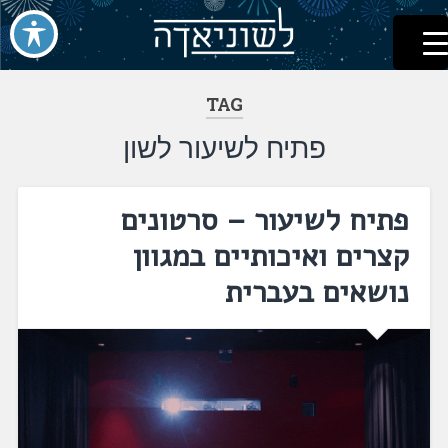
לשוניאדה
עברית. לשון. שפה
דלג
לתוכן
TAG
פתיח לשיעור לשון
פתיח לשיעור – סרטונים
קצרים ואיכותיים במגוון
נושאים בעברית