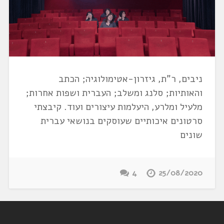
ניבים, ר"ת, גיזרון-אטימולוגיה; הכתב
והאותיות; סלנג ומשלב; העברית ושפות אחרות;
מלעיל ומלרע, היעלמות עיצורים ועוד. קיבצתי
סרטונים איכותיים שעוסקים בנושאי עברית
שונים
4
25/08/2020