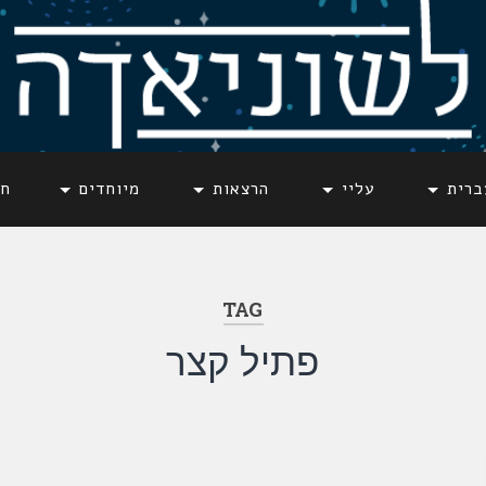
ברית
עליי
הרצאות
מיוחדים
חד
TAG
פתיל קצר