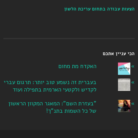
הצעות עבודה בתחום עריכת הלשון
הכי עניין אתכם
האקדח מת מחום
בעברית זה נשמע טוב יותר: תרגום עברי
לקדיש ולקטעי הארמית בתפילה ועוד
"בעזרת השם": המאגר המקוון הראשון
של כל השמות בתנ"ך!