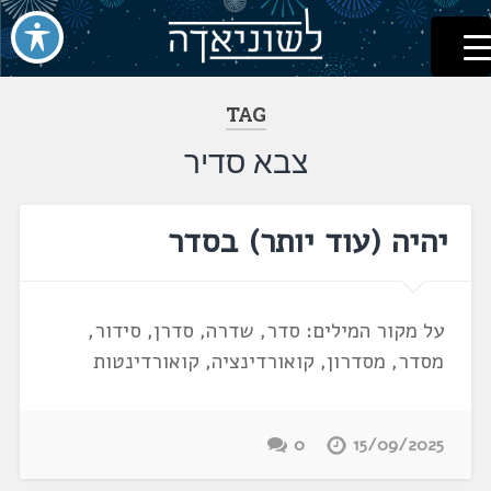
לשוניאדה
עברית. לשון. שפה
דלג
לתוכן
TAG
צבא סדיר
יהיה (עוד יותר) בסדר
על מקור המילים: סדר, שדרה, סדרן, סידור,
מסדר, מסדרון, קואורדינציה, קואורדינטות
0
15/09/2025