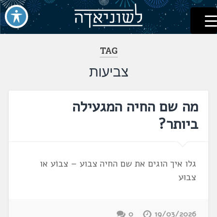
לשוניאדה
עברית. לשון. שפה
דלג
לתוכן
TAG
צביעות
מה שם החיה המגעילה
ביותר?
גלו איך הוגים את שם החיה צבוע – צבוֹע או
צבוּע
0
19/03/2026