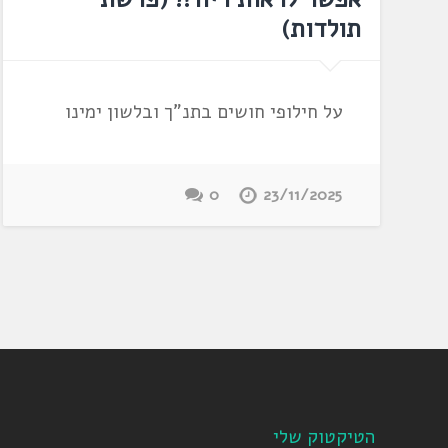
תולדות)
על חילופי חושים בתנ"ך ובלשון ימינו
0
23/11/2025
הטיקטוק שלי