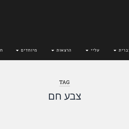
ברית
עליי
הרצאות
מיוחדים
חד
TAG
צבע חם