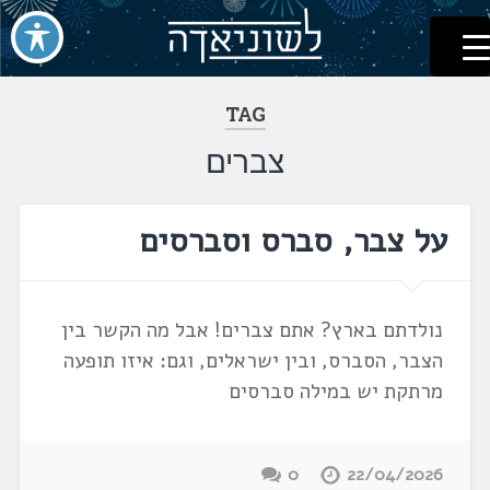
לשוניאדה
עברית. לשון. שפה
דלג
לתוכן
TAG
צברים
על צבר, סברס וסברסים
נולדתם בארץ? אתם צברים! אבל מה הקשר בין
הצבר, הסברס, ובין ישראלים, וגם: איזו תופעה
מרתקת יש במילה סברסים
0
22/04/2026