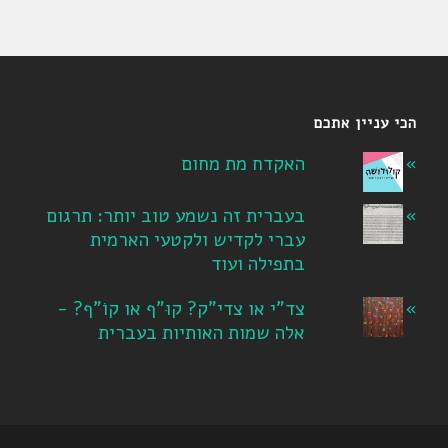
הכי עניין אתכם
האקדח מת מחום
בעברית זה נשמע טוב יותר: תרגום
עברי לקדיש ולקטעי הארמית
בתפילה ועוד
צד"י או צדי"ק? קוּ"ף או קוֹ"ף? -
אלה שמות האותיות בעברית