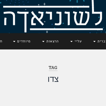
ברית
עליי
הרצאות
מיוחדים
חד
TAG
צדו