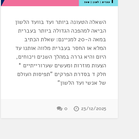
השאלה הטעונה ביותר ועד בוועד הלשון
הביאה למהפכה הגדולה ביותר בעברית
במאה ה-20 למניינם: שאלת הכתיב
המלא או החסר בעברית מלווה אותנו עד
היום והיא גררה במהלך השנים ויכוחים,
הצעות מוזרות ומעשים שערורייתיים *
חלק ד בסדרת הפרקים "תפיסות העולם
של אנשי ועד הלשון"
0
23/12/2025