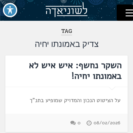
לשוניאדה
עברית. לשון. שפה
דלג
לתוכן
TAG
צדיק באמונתו יחיה
השקר נחשף: איש איש לא
באמונתו יחיה!
על הציטוט הנכון והמדויק שמופיע בתנ"ך
0
08/02/2026