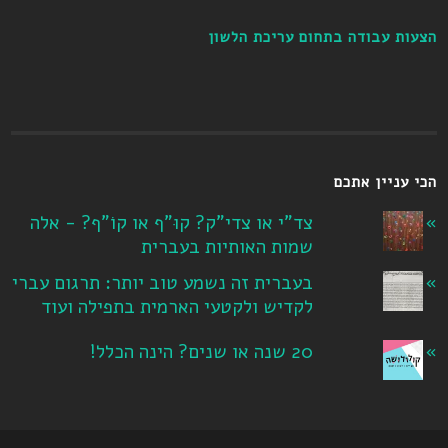
הצעות עבודה בתחום עריכת הלשון
הכי עניין אתכם
צד"י או צדי"ק? קוּ"ף או קוֹ"ף? - אלה
שמות האותיות בעברית
בעברית זה נשמע טוב יותר: תרגום עברי
לקדיש ולקטעי הארמית בתפילה ועוד
20 שנה או שנים? הינה הכלל!