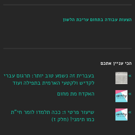
הצעות עבודה בתחום עריכת הלשון
הכי עניין אתכם
בעברית זה נשמע טוב יותר: תרגום עברי
לקדיש ולקטעי הארמית בתפילה ועוד
האקדח מת מחום
שיעור פרטי 1: ככה תלמדו לומר חי"ת
כמו תימני! ‏(חלק ז‏)