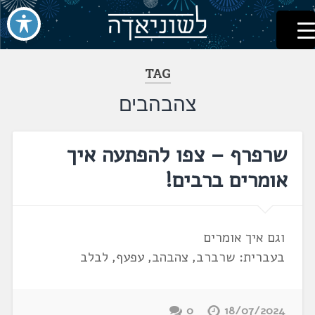
לשוניאדה
עברית. לשון. שפה
דלג
לתוכן
TAG
צהבהבים
שרפרף – צפו להפתעה איך
אומרים ברבים!
וגם איך אומרים
בעברית: שרברב, צהבהב, עפעף, לבלב
0
18/07/2024