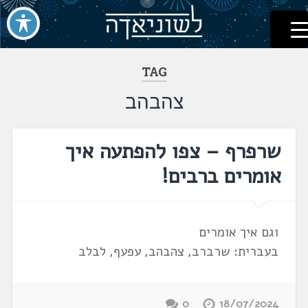
לשוניאדה
עברית. לשון. שפה
דלג
לתוכן
TAG
צהבהב
שרפרף – צפו להפתעה איך
אומרים ברבים!
וגם איך אומרים
בעברית: שרברב, צהבהב, עפעף, לבלב
0
18/07/2024