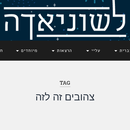
ברית
עליי
הרצאות
מיוחדים
חד
TAG
צהובים זה לזה