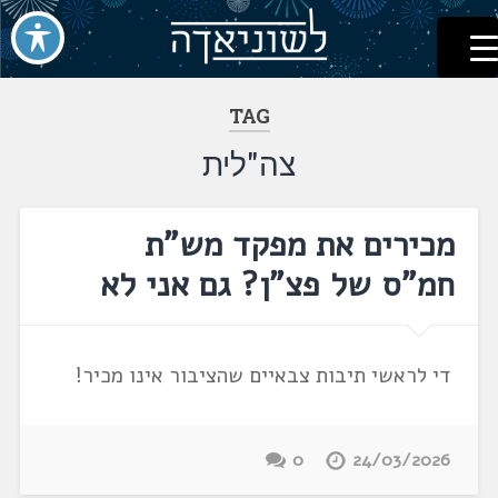
לשוניאדה
עברית. לשון. שפה
דלג
לתוכן
TAG
צה"לית
מכירים את מפקד מש"ת
חמ"ס של פצ"ן? גם אני לא
די לראשי תיבות צבאיים שהציבור אינו מכיר!
0
24/03/2026