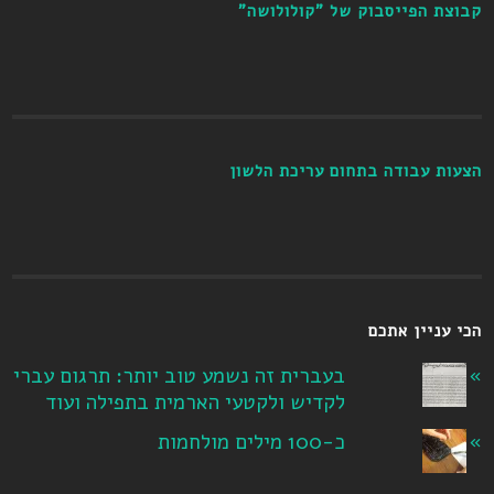
קבוצת הפייסבוק של "קולולושה"
הצעות עבודה בתחום עריכת הלשון
הכי עניין אתכם
בעברית זה נשמע טוב יותר: תרגום עברי
לקדיש ולקטעי הארמית בתפילה ועוד
כ-100 מילים מולחמות