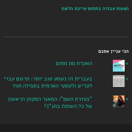
הצעות עבודה בתחום עריכת הלשון
הכי עניין אתכם
האקדח מת מחום
בעברית זה נשמע טוב יותר: תרגום עברי
לקדיש ולקטעי הארמית בתפילה ועוד
"בעזרת השם": המאגר המקוון הראשון
של כל השמות בתנ"ך!