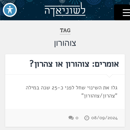
לשוניאדה
עברית. לשון. שפה
דלג
לתוכן
TAG
צוהורון
אומרים: צוהורון או צהרון?
גלו את השינוי שחל לפני כ-25 שנה במילה
"צהרון/צוהורון"
0
08/09/2024