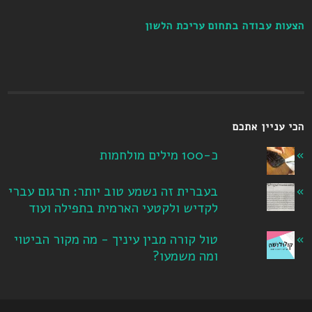
הצעות עבודה בתחום עריכת הלשון
הכי עניין אתכם
כ-100 מילים מולחמות
בעברית זה נשמע טוב יותר: תרגום עברי
לקדיש ולקטעי הארמית בתפילה ועוד
טול קורה מבין עיניך - מה מקור הביטוי
ומה משמעו?