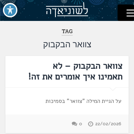
לשוניאדה
עברית. לשון. שפה
דלג
לתוכן
TAG
צוואר הבקבוק
צוואר הבקבוק – לא
תאמינו איך אומרים את זה!
על הגיית המילה "צוואר" בסמיכות
0
22/02/2026