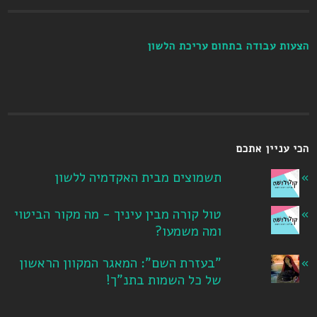
הצעות עבודה בתחום עריכת הלשון
הכי עניין אתכם
תשמוצים מבית האקדמיה ללשון
טול קורה מבין עיניך - מה מקור הביטוי
ומה משמעו?
"בעזרת השם": המאגר המקוון הראשון
של כל השמות בתנ"ך!