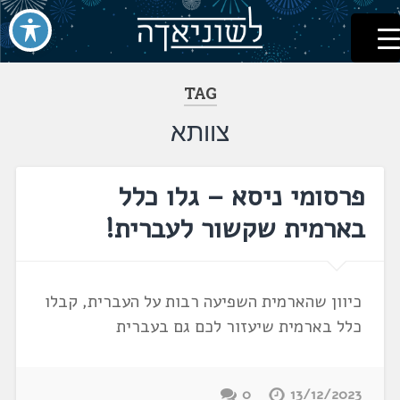
לשוניאדה
עברית. לשון. שפה
דלג
לתוכן
TAG
צוותא
פרסומי ניסא – גלו כלל
בארמית שקשור לעברית!
כיוון שהארמית השפיעה רבות על העברית, קבלו
כלל בארמית שיעזור לכם גם בעברית
0
13/12/2023