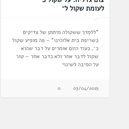
לעומת שקול ל־
"ללמֶדך ששקולה מיתתן של צדיקים
כִּשריפת בית אלוהינו" – פה מופיע שקול
כ־, בעוד היום אומרים על דבר שהוא
שקול לדבר אחר ולא כדבר אחר – טור
על הסיבה לשינוי
0
03/04/2025