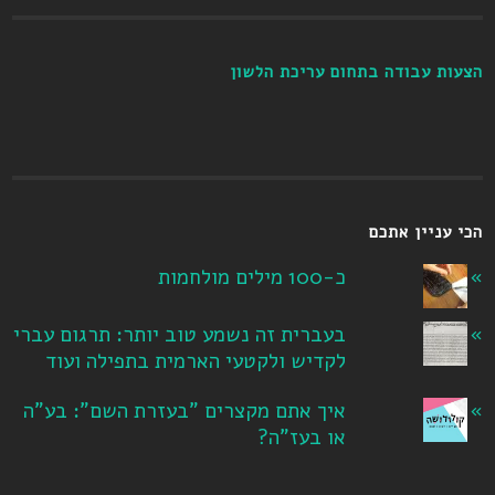
הצעות עבודה בתחום עריכת הלשון
הכי עניין אתכם
כ-100 מילים מולחמות
בעברית זה נשמע טוב יותר: תרגום עברי
לקדיש ולקטעי הארמית בתפילה ועוד
איך אתם מקצרים "בעזרת השם": בע"ה
או בעז"ה?