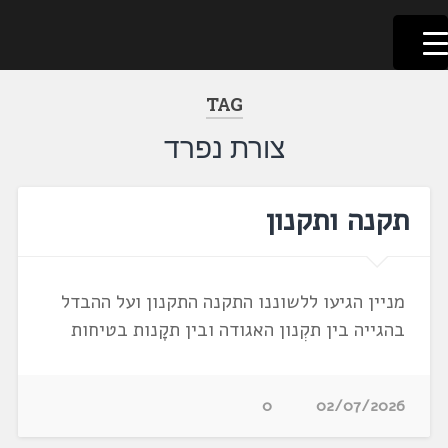
לשוניאדה
עברית. לשון. שפה
דלג
לתוכן
TAG
צורת נפרד
תקנה ותקנון
מניין הגיעו ללשוננו התקנה התקנון ועל ההבדל
בהגייה בין תקְנון האגודה ובין תקָנות בטיחות
0
02/07/2026