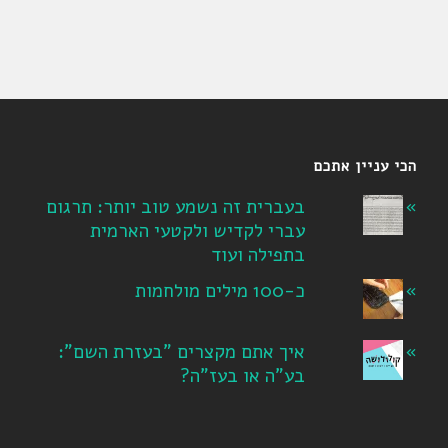
הכי עניין אתכם
בעברית זה נשמע טוב יותר: תרגום
עברי לקדיש ולקטעי הארמית
בתפילה ועוד
כ-100 מילים מולחמות
איך אתם מקצרים "בעזרת השם":
בע"ה או בעז"ה?