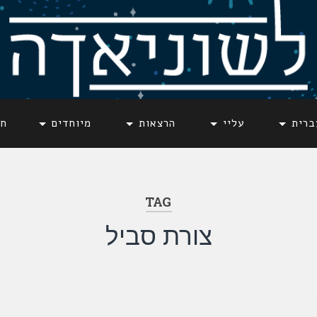
ברית
עליי
הרצאות
מיוחדים
חד
TAG
צורת סביל