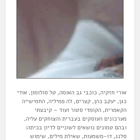
אורי חזקיה, כוכבי גב האומה, טל סולומון, אודי
כגן, יעקב כהן, קצרים, לה פמיליה, החמישייה
הקאמרית, הקומדי סטור ועוד – קיבצתי
מערכונים העוסקים בעברית והצוחקים עליה,
ובהם טמונים נושאים לשוניים לדיון בכיתה:
סלנג, דו-משמעות, שאילת מילים, שימוש