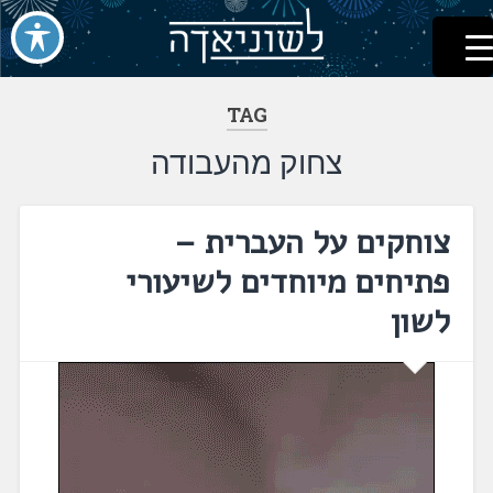
לשוניאדה
עברית. לשון. שפה
דלג
לתוכן
TAG
צחוק מהעבודה
צוחקים על העברית –
פתיחים מיוחדים לשיעורי
לשון