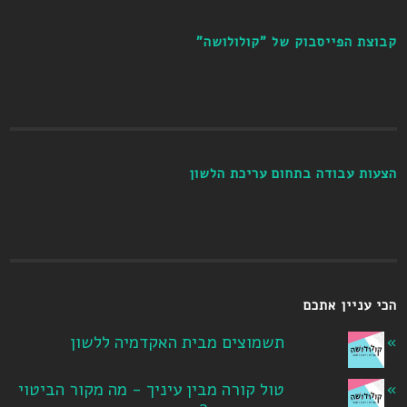
קבוצת הפייסבוק של "קולולושה"
הצעות עבודה בתחום עריכת הלשון
הכי עניין אתכם
תשמוצים מבית האקדמיה ללשון
טול קורה מבין עיניך - מה מקור הביטוי