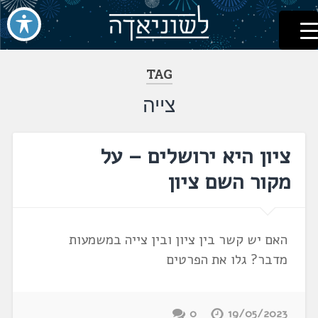
לשוניאדה
עברית. לשון. שפה
דלג
לתוכן
TAG
צייה
ציון היא ירושלים – על
מקור השם ציון
האם יש קשר בין ציון ובין צייה במשמעות
מדבר? גלו את הפרטים
0
19/05/2023