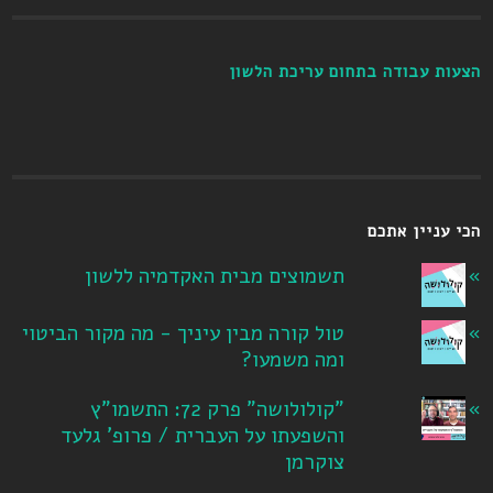
הצעות עבודה בתחום עריכת הלשון
הכי עניין אתכם
תשמוצים מבית האקדמיה ללשון
טול קורה מבין עיניך - מה מקור הביטוי
ומה משמעו?
"קולולושה" פרק 72: התשמו"ץ
והשפעתו על העברית / פרופ' גלעד
צוקרמן