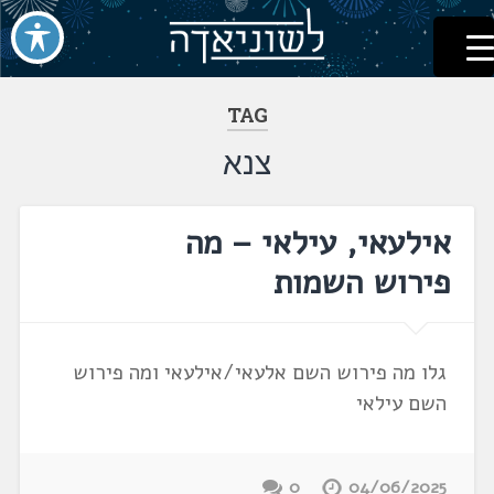
לשוניאדה
עברית. לשון. שפה
דלג
לתוכן
TAG
צנא
אילעאי, עילאי – מה
פירוש השמות
גלו מה פירוש השם אלעאי/אילעאי ומה פירוש
השם עילאי
0
04/06/2025