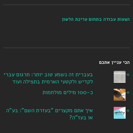
הצעות עבודה בתחום עריכת הלשון
הכי עניין אתכם
בעברית זה נשמע טוב יותר: תרגום עברי
לקדיש ולקטעי הארמית בתפילה ועוד
כ-100 מילים מולחמות
איך אתם מקצרים "בעזרת השם": בע"ה
או בעז"ה?