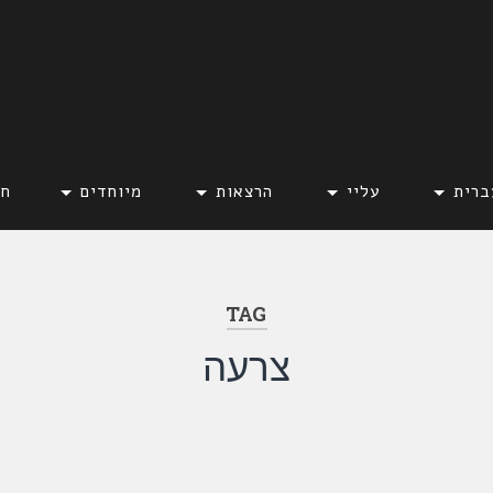
ברית
עליי
הרצאות
מיוחדים
חד
TAG
צרעה