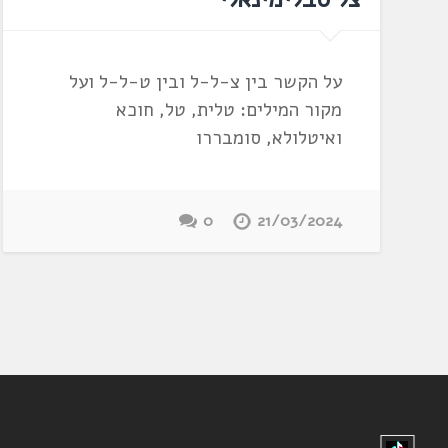
על הקשר בין צ-ל-ל ובין ט-ל-ל ועל
מקור המילים: טלית, טל, חוכא
ואיטלולא, סומבררו
0
21/03/2024