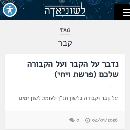
לשוניאדה
עברית. לשון. שפה
דלג
לתוכן
TAG
קבר
נדבר על הקבר ועל הקבורה
שלכם (פרשת ויחי)
על קבר וקבורה בלשון תנ"ך לעומת לשון ימינו
0
04/01/2026