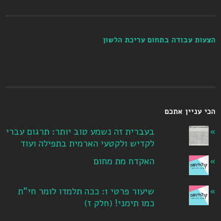
הצעות עבודה בתחום עריכת הלשון
הכי עניין אתכם
בעברית זה נשמע טוב יותר: תרגום עברי
לקדיש ולקטעי הארמית בתפילה ועוד
האקדח מת מחום
שיעור פרטי 1: ככה תלמדו לומר חי"ת
כמו תימני! ‏(חלק ז‏)