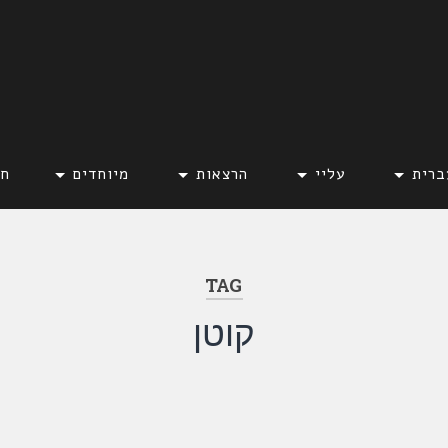
ברית
עליי
הרצאות
מיוחדים
חד
TAG
קוטן