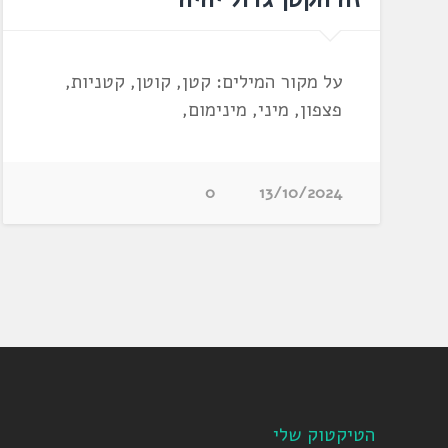
על מקור המילים: קטן, קוטן, קטניות,
פצפון, מיני, מינימום,
0
13/10/2024
הטיקטוק שלי