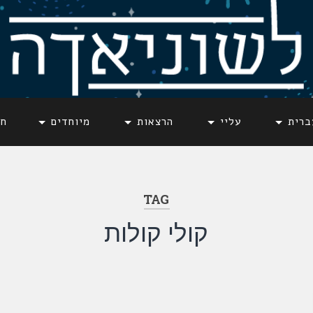
ברית
עליי
הרצאות
מיוחדים
חד
TAG
קולי קולות